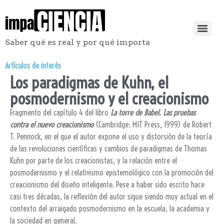
Saber qué es real y por qué importa
Artículos de interés
Los paradigmas de Kuhn, el
posmodernismo y el creacionismo
Fragmento del capítulo 4 del libro
La torre de Babel. Las pruebas
contra el nuevo creacionismo
(Cambridge: MIT Press, 1999) de Robert
T. Pennock, en el que el autor expone el uso y distorsión de la teoría
de las revoluciones científicas y cambios de paradigmas de Thomas
Kuhn por parte de los creacionistas, y la relación entre el
posmodernismo y el relativismo epistemológico con la promoción del
creacionismo del diseño inteligente. Pese a haber sido escrito hace
casi tres décadas, la reflexión del autor sigue siendo muy actual en el
contexto del arraigado posmodernismo en la escuela, la academia y
la sociedad en general.