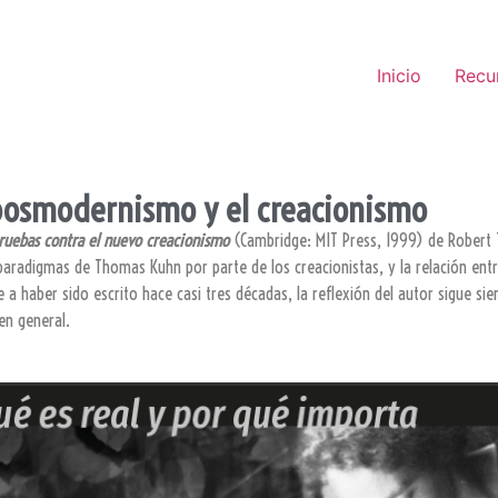
Inicio
Recu
posmodernismo y el creacionismo
pruebas contra el nuevo creacionismo
(Cambridge: MIT Press, 1999) de Robert T
e paradigmas de Thomas Kuhn por parte de los creacionistas, y la relación en
e a haber sido escrito hace casi tres décadas, la reflexión del autor sigue s
en general.