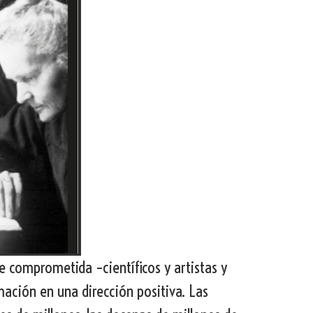
 comprometida –científicos y artistas y
mación en una dirección positiva. Las