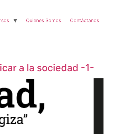
rsos
Quienes Somos
Contáctanos
car a la sociedad -1-