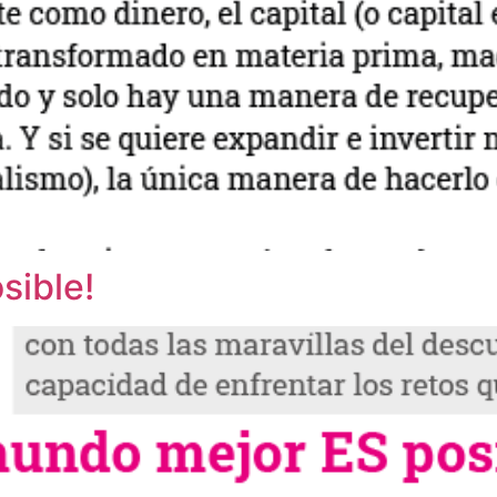
sible!