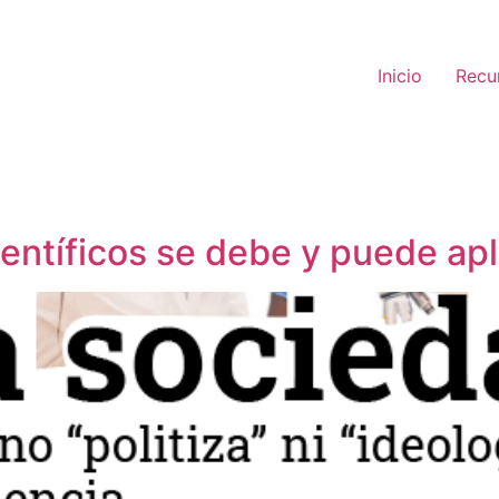
Inicio
Recu
entíficos se debe y puede apli